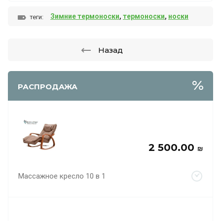
Зимние термоноски
,
термоноски
,
носки
теги:
Назад
РАСПРОДАЖА
2 500.00
₪
Массажное кресло 10 в 1