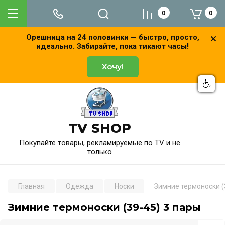
0
0
Орешница на 24 половинки — быстро, просто,
идеально. Забирайте, пока тикают часы!
Хочу!
TV SHOP
Покупайте товары, рекламируемые по TV и не
только
Главная
Одежда
Носки
Зимние термоноски (
Зимние термоноски (39-45) 3 пары