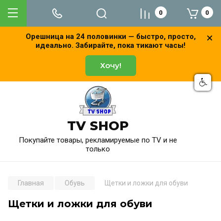
0
0
Орешница на 24 половинки — быстро, просто,
идеально. Забирайте, пока тикают часы!
Хочу!
TV SHOP
Покупайте товары, рекламируемые по TV и не
только
Главная
Обувь
Щетки и ложки для обуви
Щетки и ложки для обуви