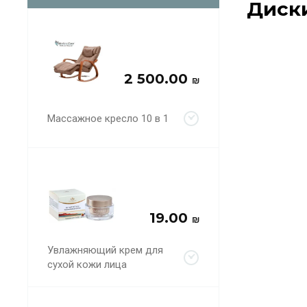
Диски
2 500.00
₪
Массажное кресло 10 в 1
19.00
₪
Увлажняющий крем для
сухой кожи лица