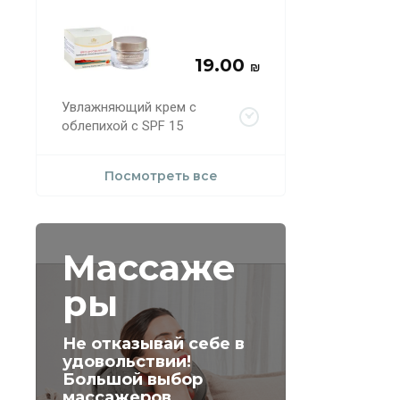
19.00
₪
Увлажняющий крем с
облепихой с SPF 15
Посмотреть все
Массаже
ры
Не отказывай себе в
удовольствии!
Большой выбор
массажеров.