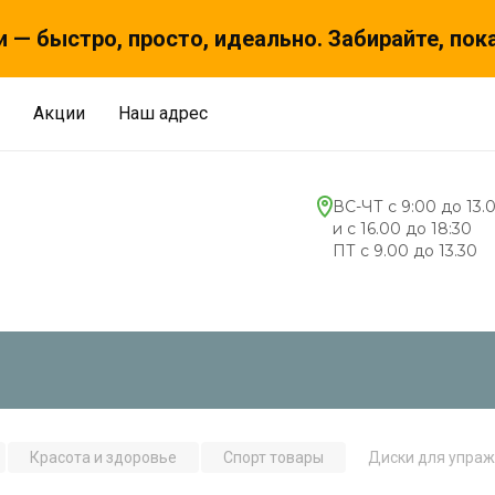
 — быстро, просто, идеально. Забирайте, пок
Акции
Наш адрес
ВС-ЧТ с 9:00 до 13.
и с 16.00 до 18:30
ПТ с 9.00 до 13.30
Красота и здоровье
Спорт товары
Диски для упра