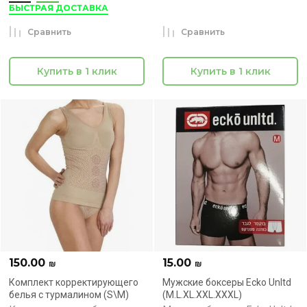
БЫСТРАЯ ДОСТАВКА
Сравнить
Сравнить
Купить в 1 клик
Купить в 1 клик
150.00
15.00
₪
₪
Комплект корректирующего
Мужские боксеры Ecko Unltd
белья с турмалином (S\M)
(M.L.XL.XXL.XXXL)