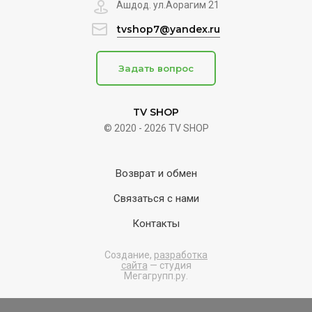
Ашдод. ул.Аорагим 21
tvshop7@yandex.ru
Задать вопрос
TV SHOP
© 2020 - 2026 TV SHOP
Возврат и обмен
Связаться с нами
Контакты
Создание,
разработка
сайта
— студия
Мегагрупп.ру.