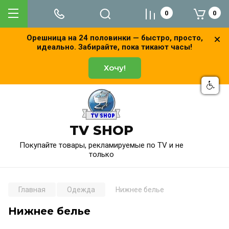
0
0
Орешница на 24 половинки — быстро, просто,
идеально. Забирайте, пока тикают часы!
Хочу!
TV SHOP
Покупайте товары, рекламируемые по TV и не
только
Главная
Одежда
Нижнее белье
Нижнее белье