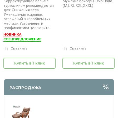
Корректирующее белье с
Мужские боксеры Ecko Unltd
турмалином рекомендуются
(M.L.XL.XXL.XXXL)
для: Снижения веса.
Уменьшения жировых
отложений в «проблемных
местах». Устранения и
профилактики целлюлита.
НОВИНКА
СПЕЦПРЕДЛОЖЕНИЕ
Сравнить
Сравнить
Купить в 1 клик
Купить в 1 клик
РАСПРОДАЖА