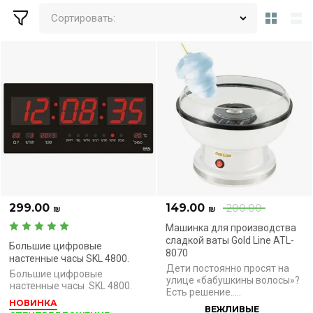
Сортировать:
299.00
149.00
200.00
₪
₪
Машинка для производства
сладкой ваты Gold Line ATL-
Большие цифровые
8070
настенные часы SKL 4800.
Дети постоянно просят на
Большие цифровые
улице «бабушкины волосы»?
настенные часы SKL 4800.
Есть решение.....
НОВИНКА
ВЕЖЛИВЫЕ