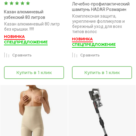
Лечебно-профилактический
шампунь HADAR Розмарин
Казан алюминевый
Комплексная защита,
узбекский 80 литров
укрепление фолликулов и
Казан алюминевый 80 литр
бережный уход для всех
без крышки. !!!!!
типов волос
НОВИНКА
НОВИНКА
СПЕЦПРЕДЛОЖЕНИЕ
СПЕЦПРЕДЛОЖЕНИЕ
Сравнить
Сравнить
Купить в 1 клик
Купить в 1 клик