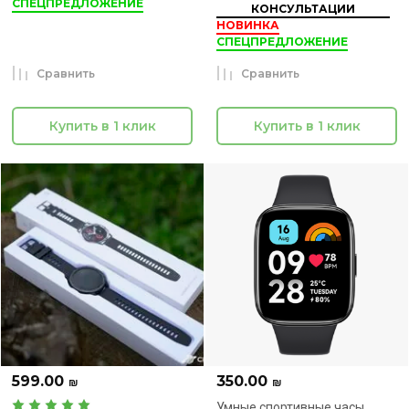
СПЕЦПРЕДЛОЖЕНИЕ
КОНСУЛЬТАЦИИ
НОВИНКА
СПЕЦПРЕДЛОЖЕНИЕ
Сравнить
Сравнить
Купить в 1 клик
Купить в 1 клик
599.00
350.00
₪
₪
Умные спортивные часы