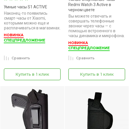
Redmi Watch 3 Active в
Умные часы S1 ACTIVE
черном цвете
Наконец-то появились
Вы можете отвечать и
смарт-часы от Xiaomi,
совершать телефонные
которыми можно еще и
звонки через часы — с
расплачиваться в магазинах.
помощью встроенного в
НОВИНКА
часы динамика и микрофона.
СПЕЦПРЕДЛОЖЕНИЕ
НОВИНКА
СПЕЦПРЕДЛОЖЕНИЕ
Сравнить
Сравнить
Купить в 1 клик
Купить в 1 клик