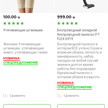
100.00
999.00
₪
₪
Утягивающие штанишки.
Беспроводный складной
беспроводной пылесос P7
FLEX 6919
Женские Утягивающие
Беспроводной пылесос в
штанишки , утягивающие
котором ВСЁ учтено.Сухая и
живот, утягивающие талию.
влажная уборка, лёгкость и
манёвренность, набор
НОВИНКА
насадок на любой случай
СПЕЦПРЕДЛОЖЕНИЕ
жизни и долгое время
работы без подзарядки.
Идеальный пылесос с
которым уборка в радость.
НОВИНКА
СПЕЦПРЕДЛОЖЕНИЕ
Сравнить
Сравнить