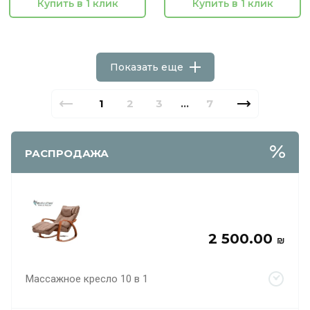
Купить в 1 клик
Купить в 1 клик
Показать еще
1
2
3
7
...
РАСПРОДАЖА
2 500.00
₪
Массажное кресло 10 в 1