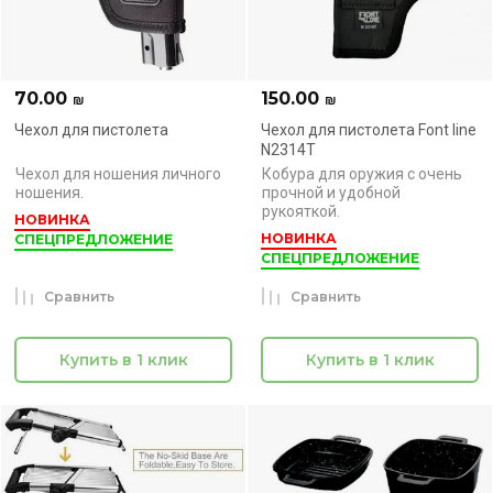
70.00
150.00
₪
₪
Чехол для пистолета
Чехол для пистолета Font line
N2314T
Чехол для ношения личного
Кобура для оружия с очень
ношения.
прочной и удобной
рукояткой.
НОВИНКА
НОВИНКА
СПЕЦПРЕДЛОЖЕНИЕ
СПЕЦПРЕДЛОЖЕНИЕ
Сравнить
Сравнить
Купить в 1 клик
Купить в 1 клик