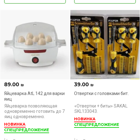
89.00
39.00
₪
₪
Яйцеварка AtL 142 для варки
Отвертки с головками бит.
яиц
Яйцеварка позволяющая
«Отвертки + биты» SAKAL
одновременно готовить до 7
SKL133043.
яиц одновременно.
НОВИНКА
НОВИНКА
СПЕЦПРЕДЛОЖЕНИЕ
СПЕЦПРЕДЛОЖЕНИЕ