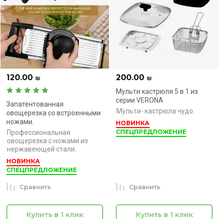
120.00
200.00
₪
₪
Мульти кастрюля 5 в 1 из
серии VERONA
Запатентованная
Мульти- кастрюла чудо.
овощерезка со встроенными
ножами.
НОВИНКА
СПЕЦПРЕДЛОЖЕНИЕ
Профессиональная
овощерезка с ножами из
нержавеющей стали.
НОВИНКА
СПЕЦПРЕДЛОЖЕНИЕ
Сравнить
Сравнить
Купить в 1 клик
Купить в 1 клик