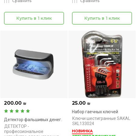
Сравнить
Сравнить
Купить в 1 клик
Купить в 1 клик
200.00
25.00
₪
₪
Набор гаечных ключей
Ключи шестигранные SAKAL
Детектор фальшивых денег.
SKL133024
ДЕТЕКТОР -
НОВИНКА
профессиональное