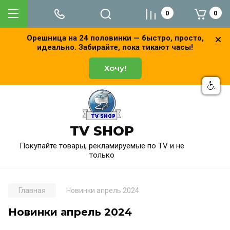
0
0
Орешница на 24 половинки — быстро, просто,
идеально. Забирайте, пока тикают часы!
Хочу!
TV SHOP
Покупайте товары, рекламируемые по TV и не
только
Главная
Новинки апрель 2024
Новинки апрель 2024