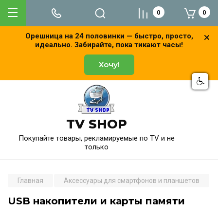
0
0
Орешница на 24 половинки — быстро, просто,
идеально. Забирайте, пока тикают часы!
Хочу!
TV SHOP
Покупайте товары, рекламируемые по TV и не
только
Главная
Аксессуары для смартфонов и планшетов
USB накопители и карты памяти