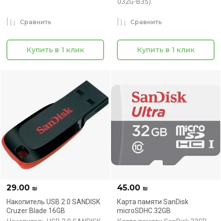
032G-B35).
Сравнить
Сравнить
Купить в 1 клик
Купить в 1 клик
29.00
45.00
₪
₪
Накопитель USB 2.0 SANDISK
Карта памяти SanDisk
Cruzer Blade 16GB
microSDHC 32GB