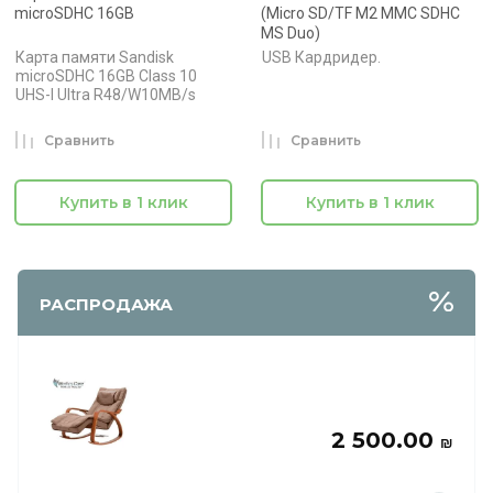
microSDHC 16GB
(Micro SD/TF M2 MMC SDHC
MS Duo)
Карта памяти Sandisk
USB Кардридер.
microSDHC 16GB Class 10
UHS-I Ultra R48/W10MB/s
Сравнить
Сравнить
Купить в 1 клик
Купить в 1 клик
РАСПРОДАЖА
2 500.00
₪