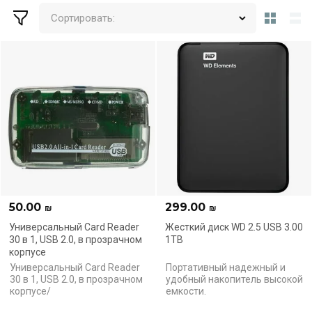
Сортировать:
50.00
299.00
₪
₪
Универсальный Card Reader
Жесткий диск WD 2.5 USB 3.00
30 в 1, USB 2.0, в прозрачном
1TB
корпусе
Универсальный Card Reader
Портативный надежный и
30 в 1, USB 2.0, в прозрачном
удобный накопитель высокой
корпусе/
емкости.