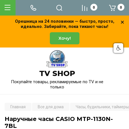
0
0
Орешница на 24 половинки — быстро, просто,
идеально. Забирайте, пока тикают часы!
Хочу!
TV SHOP
Покупайте товары, рекламируемые по TV и не
только
Главная
Все для дома
Часы, будильники, таймеры
Наручные часы CASIO MTP-1130N-
7BL