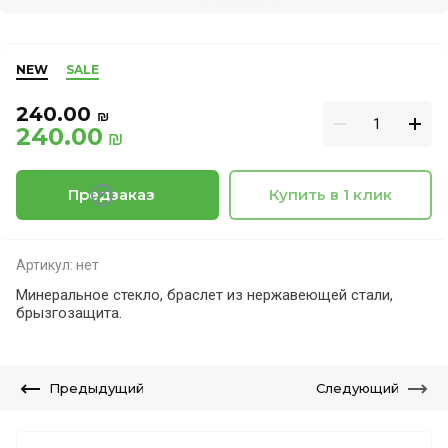
NEW
SALE
240.00
₪
240.00
₪
Предзаказ
Купить в 1 клик
Артикул:
нет
Минеральное стекло, браслет из нержавеющей стали,
брызгозащита.
Предыдущий
Следующий