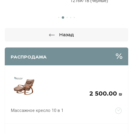
1216A-1B (черные)
7A
Назад
РАСПРОДАЖА
2 500.00
₪
Массажное кресло 10 в 1