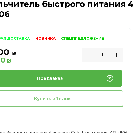
ьчитель быстрого питания 4
06
РАЯ ДОСТАВКА
НОВИНКА
СПЕЦПРЕДЛОЖЕНИЕ
.00
₪
00
₪
Предзаказ
Купить в 1 клик
ль быстрого питания 4 лопасти Gold Line модель ATL-806.