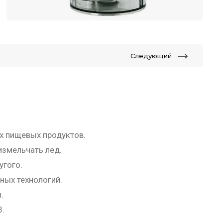
Следующий
х пищевых продуктов.
измельчать лед.
угого.
ных технологий.
.
3.