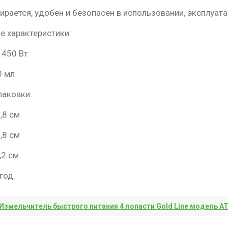
ирается, удобен и безопасен в использовании, эксплуата
е характеристики:
 450 Вт
0 мл
паковки:
,8 см
,8 см
,2 см.
год.
Измельчитель быстрого питания 4 лопасти Gold Line модель AT