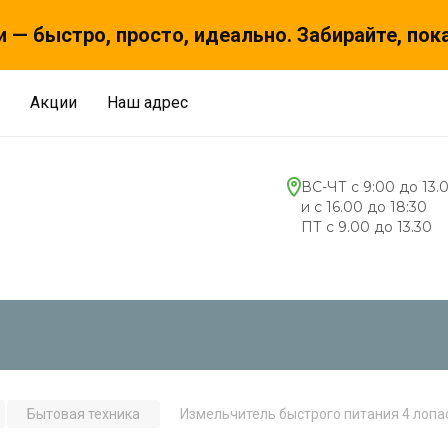
 — быстро, просто, идеально. Забирайте, пок
Акции
Наш адрес
ВС-ЧТ с 9:00 до 13.
и с 16.00 до 18:30
ПТ с 9.00 до 13.30
Бытовая техника
Измельчитель быстрого питания 4 лопас