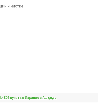
ции и чистке.
L-806 купить в Израиле и Ашдоде.