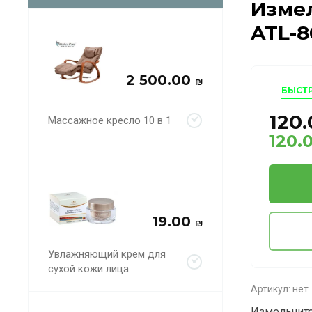
Измел
ATL-8
2 500.00
₪
БЫСТ
120
Массажное кресло 10 в 1
120.
19.00
₪
Увлажняющий крем для
сухой кожи лица
Артикул:
нет
Измельчите