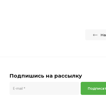
1000W HAB
На
Подпишись на рассылку
Подписа