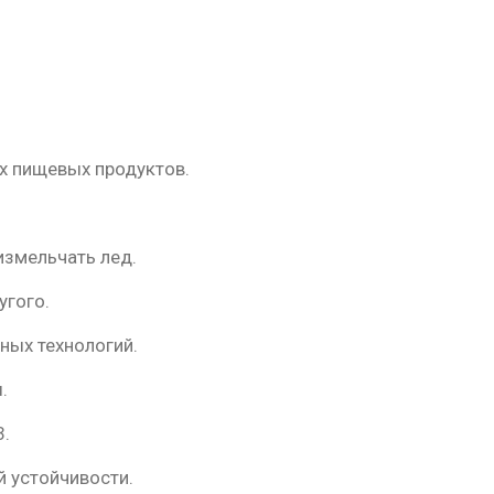
х пищевых продуктов.
измельчать лед.
угого.
ных технологий.
.
3.
 устойчивости.