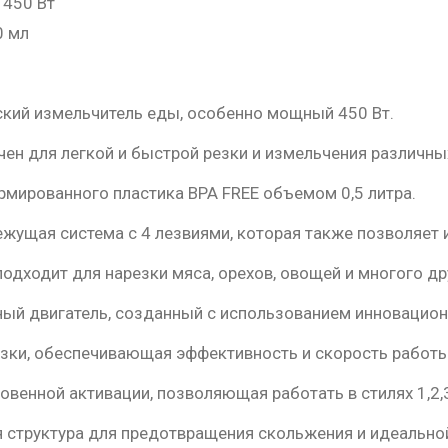
 450 Вт
0 мл
кий измельчитель еды, особенно мощный 450 Вт.
ен для легкой и быстрой резки и измельчения различны
рмированного пластика BPA FREE объемом 0,5 литра.
жущая система с 4 лезвиями, которая также позволяет 
одходит для нарезки мяса, орехов, овощей и многого др
ый двигатель, созданный с использованием инновацион
зки, обеспечивающая эффективность и скорость работы
овенной активации, позволяющая работать в стилях 1,2,
 структура для предотвращения скольжения и идеальной