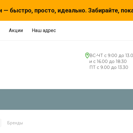
 — быстро, просто, идеально. Забирайте, пок
Акции
Наш адрес
ВС-ЧТ с 9:00 до 13.
и с 16.00 до 18:30
ПТ с 9.00 до 13.30
Бренды