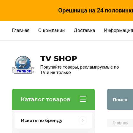
Орешница на 24 половинки
Главная
О компании
Доставка
Информация
TV SHOP
Покупайте товары, рекламируемые по
TV и не только
Каталог товаров
Искать по бренду
Главная