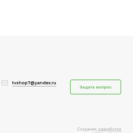
tvshop7@yandex.ru
Задать вопрос
Создание,
разработка