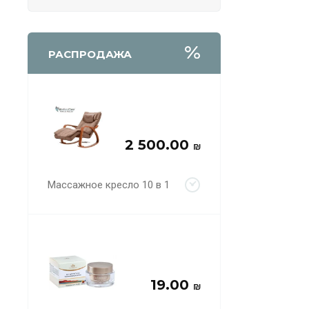
РАСПРОДАЖА
2 500.00
₪
Массажное кресло 10 в 1
19.00
₪