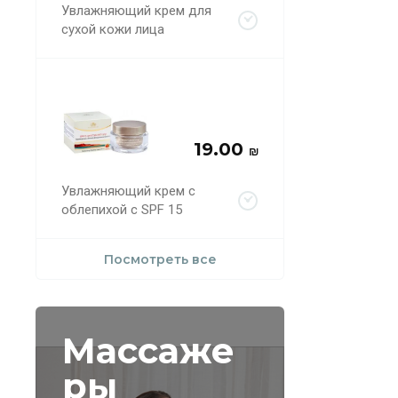
Увлажняющий крем для
сухой кожи лица
19.00
₪
Увлажняющий крем с
облепихой с SPF 15
Посмотреть все
Массаже
ры