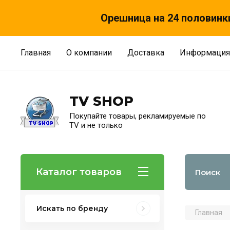
Орешница на 24 половинки
Главная
О компании
Доставка
Информация
TV SHOP
Покупайте товары, рекламируемые по
TV и не только
Каталог товаров
Искать по бренду
Главная