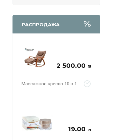
РАСПРОДАЖА
2 500.00
₪
Массажное кресло 10 в 1
19.00
₪