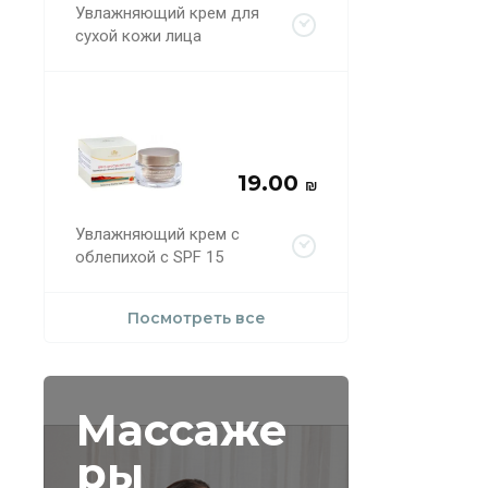
Увлажняющий крем для
сухой кожи лица
19.00
₪
Увлажняющий крем с
облепихой с SPF 15
Посмотреть все
Массаже
ры