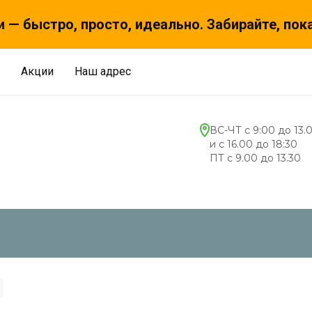
 — быстро, просто, идеально. Забирайте, пок
Акции
Наш адрес
ВС-ЧТ с 9:00 до 13.
и с 16.00 до 18:30
ПТ с 9.00 до 13.30