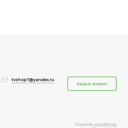
tvshop7@yandex.ru
Задать вопрос
Создание,
разработка