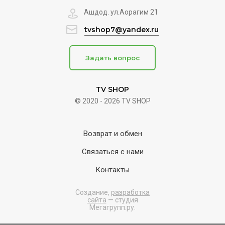
Ашдод. ул.Аорагим 21
tvshop7@yandex.ru
Задать вопрос
TV SHOP
© 2020 - 2026 TV SHOP
Возврат и обмен
Связаться с нами
Контакты
Создание,
разработка
сайта
— студия
Мегагрупп.ру.