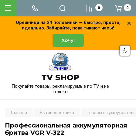
0
0
Орешница на 24 половинки — быстро, просто,
идеально. Забирайте, пока тикают часы!
Хочу!
TV SHOP
Покупайте товары, рекламируемые по TV и не
только
Главная
Бытовая техника
Товары по уходу за тел
Профессиональная аккумуляторная
бритва VGR V-322