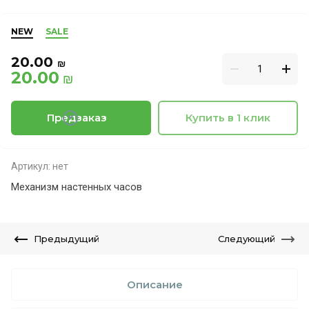
NEW
SALE
20.00
₪
20.00
₪
Предзаказ
Купить в 1 клик
Артикул:
нет
Механизм настенных часов
Предыдущий
Следующий
Описание