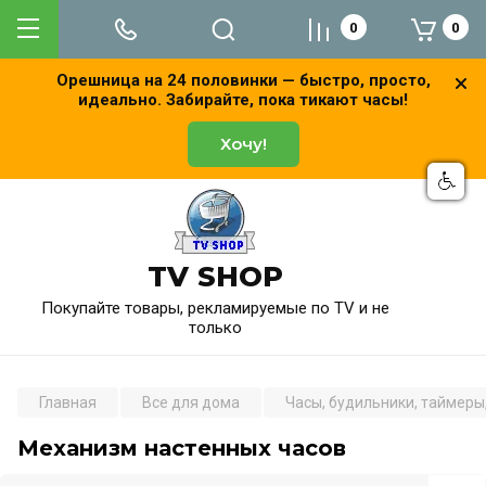
0
0
Орешница на 24 половинки — быстро, просто,
идеально. Забирайте, пока тикают часы!
Хочу!
TV SHOP
Покупайте товары, рекламируемые по TV и не
только
Главная
Все для дома
Часы, будильники, таймеры
Механизм настенных часов