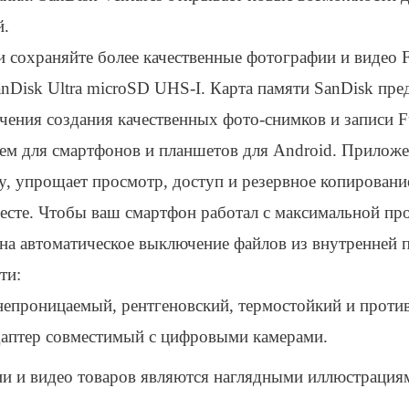
й.
 сохраняйте более качественные фотографии и видео F
nDisk Ultra microSD UHS-I. Карта памяти SanDisk пре
чения создания качественных фото-снимков и записи F
ем для смартфонов и планшетов для Android. Приложе
y, упрощает просмотр, доступ и резервное копировани
есте. Чтобы ваш смартфон работал с максимальной пр
на автоматическое выключение файлов из внутренней 
ти:
епроницаемый, рентгеновский, термостойкий и проти
аптер совместимый с цифровыми камерами.
и и видео товаров являются наглядными иллюстрациями