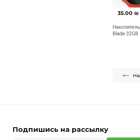
35.00
₪
50.00
Накопитель USB 2.0 SANDISK Cruzer
Универсал
Blade 32GB
2.0, в пр
На
Подпишись на рассылку