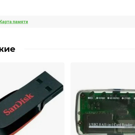
Карта памяти
жие