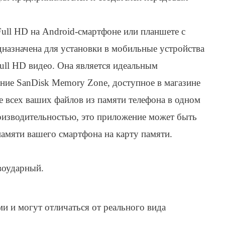
ull HD на Android-смартфоне или планшете с
дназначена для установки в мобильные устройства
ull HD видео. Она является идеальным
ние SanDisk Memory Zone, доступное в магазине
е всех ваших файлов из памяти телефона в одном
оизводительностью, это приложение может быть
памяти вашего смартфона на карту памяти.
воударный.
 и могут отличаться от реального вида