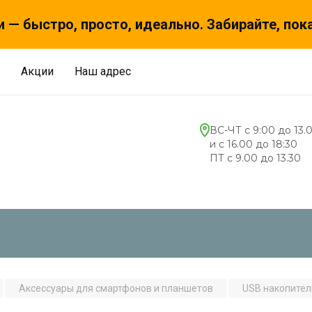
 — быстро, просто, идеально. Забирайте, пок
Акции
Наш адрес
ВС-ЧТ с 9:00 до 13.
и с 16.00 до 18:30
ПТ с 9.00 до 13.30
Аксессуары для смартфонов и планшетов
USB накопител