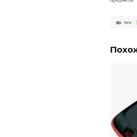
теги:
Похо