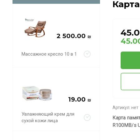
Карта
45.
2 500.00
₪
45.0
Массажное кресло 10 в 1
19.00
₪
Артикул:
нет
Увлажняющий крем для
Карта памя
сухой кожи лица
R100MB/s Ul