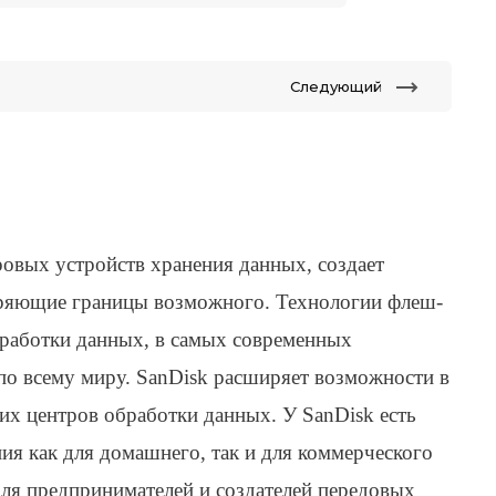
Следующий
ровых устройств хранения данных, создает
иряющие границы возможного. Технологии флеш-
бработки данных, в самых современных
по всему миру. SanDisk расширяет возможности в
х центров обработки данных. У SanDisk есть
я как для домашнего, так и для коммерческого
для предпринимателей и создателей передовых