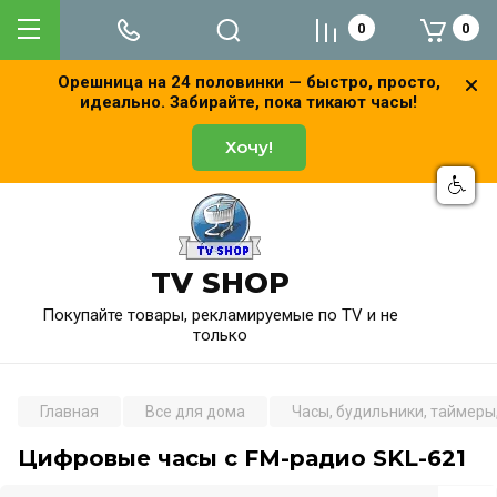
0
0
Орешница на 24 половинки — быстро, просто,
идеально. Забирайте, пока тикают часы!
Хочу!
TV SHOP
Покупайте товары, рекламируемые по TV и не
только
Главная
Все для дома
Часы, будильники, таймеры
Цифровые часы с FM-радио SKL-621