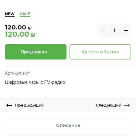
NEW
SALE
120.00
₪
120.00
₪
Предзаказ
Купить в 1 клик
Артикул:
нет
Цифровые часы с FM-радио
Предыдущий
Следующий
Описание