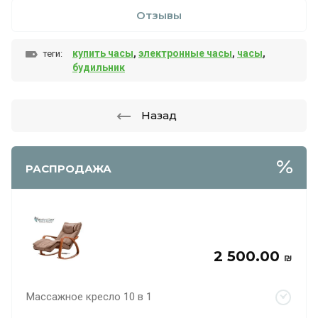
Отзывы
купить часы
,
электронные часы
,
часы
,
теги:
будильник
Назад
РАСПРОДАЖА
2 500.00
₪
Массажное кресло 10 в 1